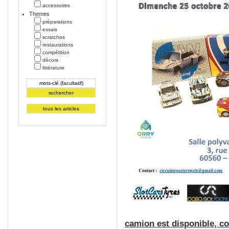
accessoires
Themes
préparations
essais
scratches
restaurations
compétition
décors
littérature
camion est disponible, 