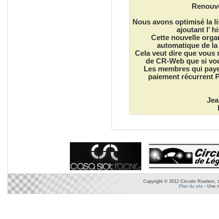
Renouve
Nous avons optimisé la li
ajoutant l’ 
Cette nouvelle orga
automatique de la 
Cela veut dire que vous 
de CR-Web que si vous
Les membres qui payen
paiement récurrent 
Jea
Copyright © 2012 Circuits Routiers, t
Plan du site
- Une r