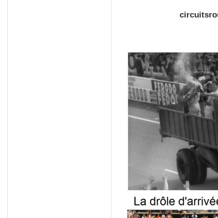
circuitsroutier